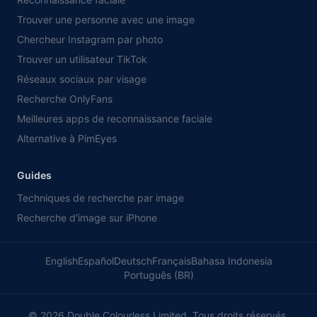
Trouver une personne avec une image
Chercheur Instagram par photo
Trouver un utilisateur TikTok
Réseaux sociaux par visage
Recherche OnlyFans
Meilleures apps de reconnaissance faciale
Alternative à PimEyes
Guides
Techniques de recherche par image
Recherche d'image sur iPhone
English
Español
Deutsch
Français
Bahasa Indonesia
Português (BR)
©
2026
Double Colourless Limited. Tous droits réservés.